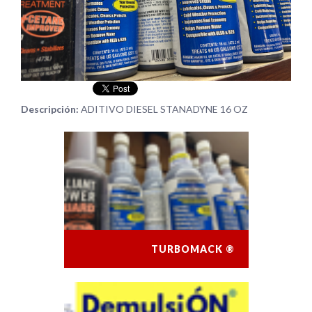
Descripción:
ADITIVO DIESEL STANADYNE 16 OZ
TURBOMACK ®