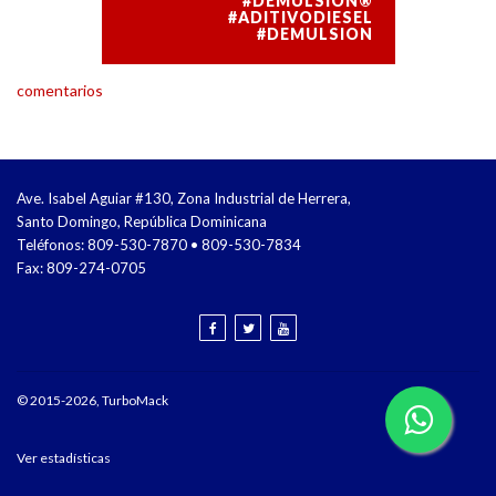
#DEMULSIÓN®
#ADITIVODIESEL
#DEMULSION
comentarios
Ave. Isabel Aguiar #130, Zona Industrial de Herrera,
Santo Domingo, República Dominicana
Teléfonos: 809-530-7870 • 809-530-7834
Fax: 809-274-0705
© 2015-2026, TurboMack
Ver estadísticas