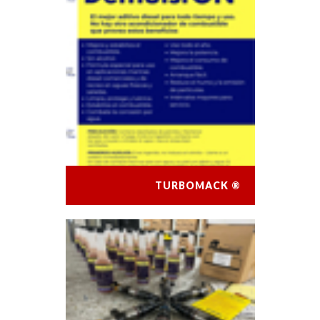
TURBOMACK ®